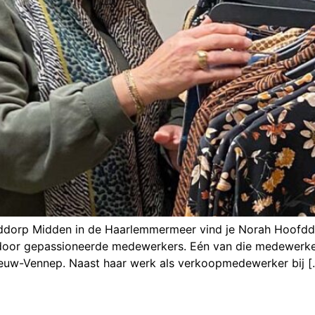
orp Midden in de Haarlemmermeer vind je Norah Hoofddor
d door gepassioneerde medewerkers. Eén van die medewerk
Nieuw-Vennep. Naast haar werk als verkoopmedewerker bij [