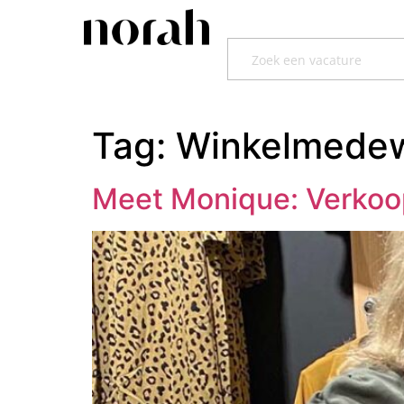
Tag:
Winkelmedew
Meet Monique: Verkoo