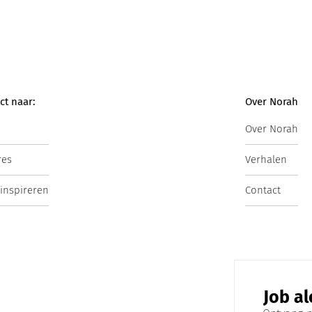
ct naar:
Over Norah
Over Norah
res
Verhalen
 inspireren
Contact
Job al