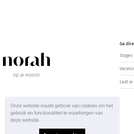
Ga dire
Stages
Vacatu
Laat je
Onze website maakt gebruik van cookies om het
gebruik en functionaliteit te waarborgen van
deze website.