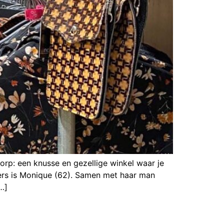
p: een knusse en gezellige winkel waar je
ers is Monique (62). Samen met haar man
…]