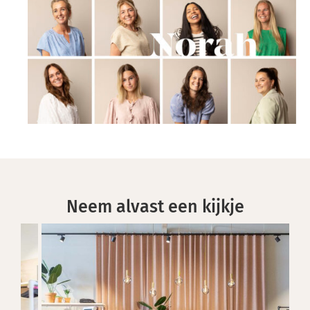
Neem alvast een kijkje