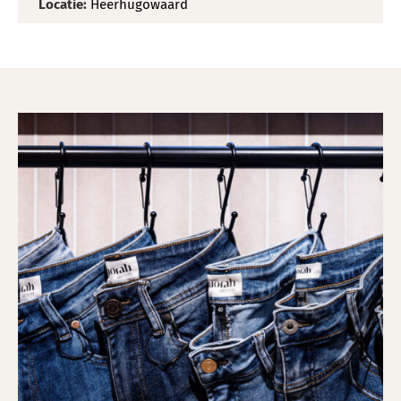
Locatie:
Heerhugowaard