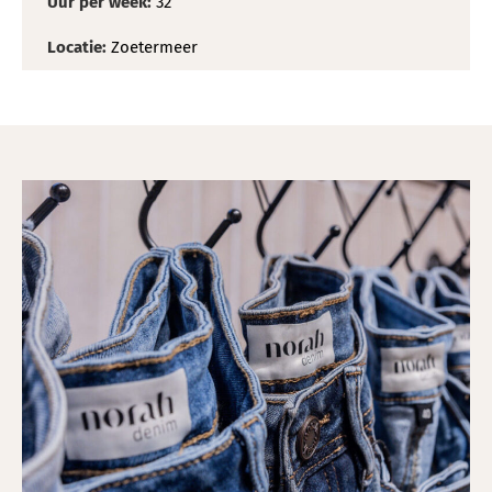
Uur per week:
32
Locatie:
Zoetermeer