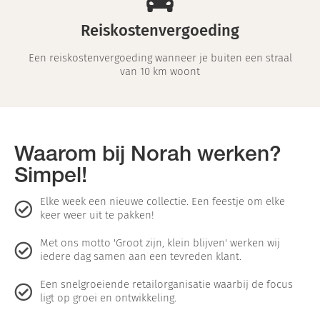
Reiskostenvergoeding
Een reiskostenvergoeding wanneer je buiten een straal
van 10 km woont
Waarom bij Norah werken?
Simpel!
Elke week een nieuwe collectie. Een feestje om elke
keer weer uit te pakken!
Met ons motto 'Groot zijn, klein blijven' werken wij
iedere dag samen aan een tevreden klant.
Een snelgroeiende retailorganisatie waarbij de focus
ligt op groei en ontwikkeling.