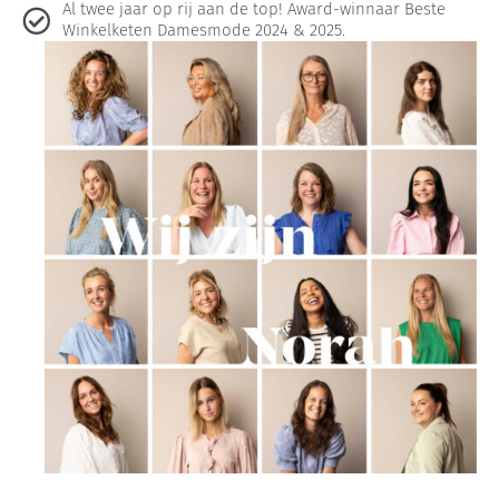
Al twee jaar op rij aan de top! Award-winnaar Beste
Winkelketen Damesmode 2024 & 2025.