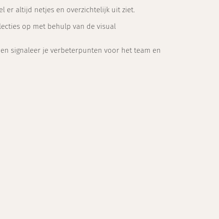
 er altijd netjes en overzichtelijk uit ziet.
llecties op met behulp van de visual
en en signaleer je verbeterpunten voor het team en