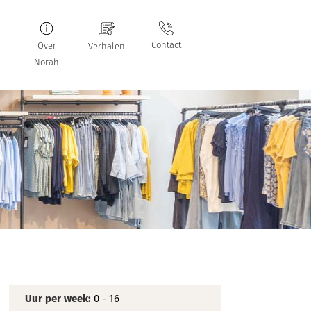
Contact
Over
Verhalen
Norah
Uur per week:
0 - 16