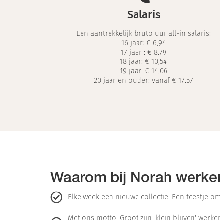
Salaris
Een aantrekkelijk bruto uur all-in salaris:
16 jaar: € 6,94
17 jaar :
€ 8,79
18 jaar:
€ 10,54
19 jaar:
€ 14,06
20 jaar en ouder: vanaf € 17,57
Waarom bij Norah werke
Elke week een nieuwe collectie. Een feestje om
Met ons motto 'Groot zijn, klein blijven' werk