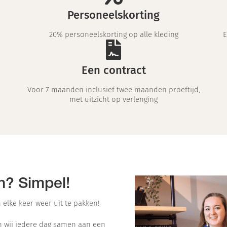
Personeelskorting
20% personeelskorting op alle kleding
E
Een contract
Voor 7 maanden inclusief twee maanden proeftijd,
met uitzicht op verlenging
n? Simpel!
 elke keer weer uit te pakken!
en wij iedere dag samen aan een