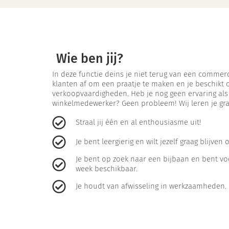
Wie ben jij?
In deze functie deins je niet terug van een commerci
klanten af om een praatje te maken en je beschikt o
verkoopvaardigheden. Heb je nog geen ervaring al
winkelmedewerker? Geen probleem! Wij leren je graa
Straal jij één en al enthousiasme uit! ​
Je bent leergierig en wilt jezelf graag blijven 
Je bent op zoek naar een bijbaan en bent vo
week beschikbaar.
Je houdt van afwisseling in werkzaamheden. 