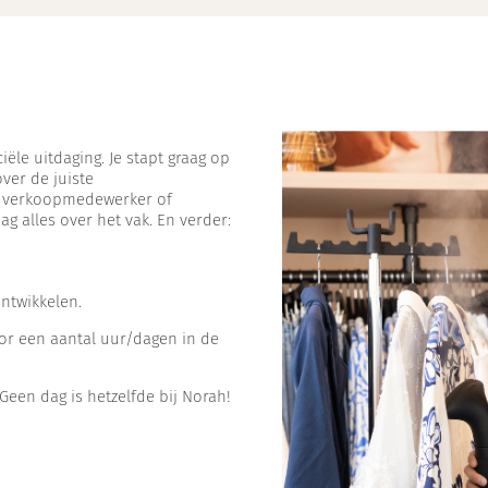
ële uitdaging. Je stapt graag op
ver de juiste
s verkoopmedewerker of
g alles over het vak. En verder:
ontwikkelen.
or een aantal uur/dagen in de
Geen dag is hetzelfde bij Norah!