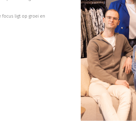
 focus ligt op groei en