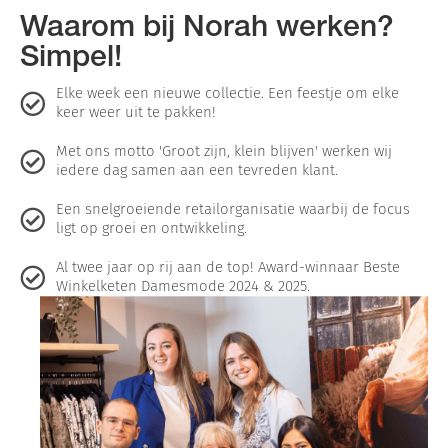
Waarom bij Norah werken?
Simpel!
Elke week een nieuwe collectie. Een feestje om elke
keer weer uit te pakken!
Met ons motto 'Groot zijn, klein blijven' werken wij
iedere dag samen aan een tevreden klant.
Een snelgroeiende retailorganisatie waarbij de focus
ligt op groei en ontwikkeling.
Al twee jaar op rij aan de top! Award-winnaar Beste
Winkelketen Damesmode 2024 & 2025.