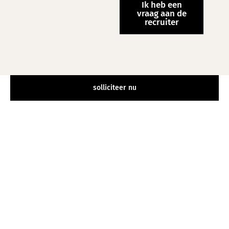
Ik heb een
vraag aan de
recruiter
solliciteer nu