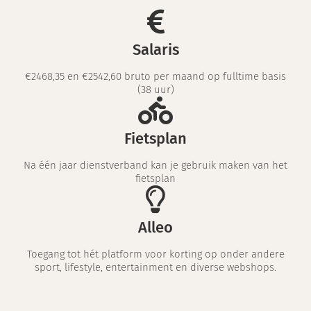
Salaris
€2468,35 en €2542,60 bruto per maand op fulltime basis
(38 uur)
Fietsplan
Na één jaar dienstverband kan je gebruik maken van het
fietsplan
Alleo
Toegang tot hét platform voor korting op onder andere
sport, lifestyle, entertainment en diverse webshops.