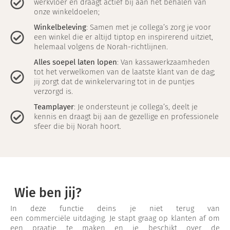
werkvloer en draagt actief bij aan het behalen van
onze winkeldoelen;
Winkelbeleving
: Samen met je collega’s zorg je voor
een winkel die er altijd tiptop en inspirerend uitziet,
helemaal volgens de Norah-richtlijnen.
Alles soepel laten lopen
: Van kassawerkzaamheden
tot het verwelkomen van de laatste klant van de dag;
jij zorgt dat de winkelervaring tot in de puntjes
verzorgd is.
Teamplayer
: Je ondersteunt je collega’s, deelt je
kennis en draagt bij aan de gezellige en professionele
sfeer die bij Norah hoort.
Wie ben jij?
In deze functie deins je niet terug van
een commerciële uitdaging. Je stapt graag op klanten af om
een praatje te maken en je beschikt over de