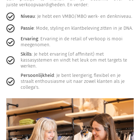
juiste verkoopvaardigheden. En verder:
Niveau
: Je hebt een VMBO/MBO werk- en denkniveau.
Passie
: Mode, styling en klantbeleving zitten in je DNA.
Ervaring
: Ervaring in de retail of verkoop is mooi
meegenomen.
Skills
: Je hebt ervaring (of affiniteit) met
kassasystemen en vindt het leuk om met targets te
werken.
Persoonlijkheid
: Je bent leergierig, flexibel en je
straalt enthousiasme uit naar zowel klanten als je
collega's.