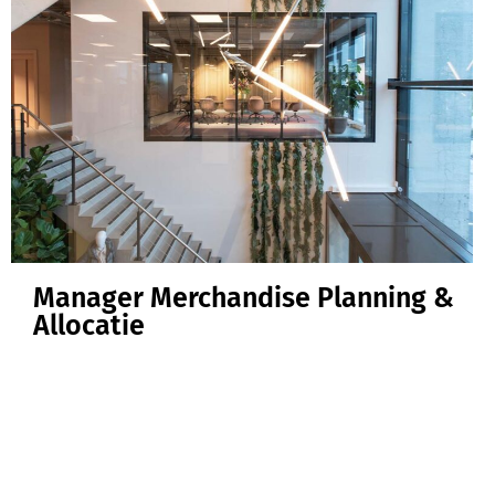
Manager Merchandise Planning &
Allocatie