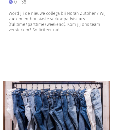
0 - 38
Word jij de nieuwe collega bij Norah Zutphen? Wij
zoeken enthousiaste verkoopadviseurs
(fulltime/parttime/weekend). Kom jij ons team
versterken? Solliciteer nu!