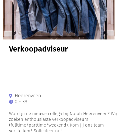
Verkoopadviseur
Heerenveen
0 - 38
Word jij de nieuwe collega bij Norah Heerenveen? Wij
zoeken enthousiaste verkoopadviseurs
(fulltime/parttime/weekend). Kom jij ons team
versterken? Solliciteer nu!