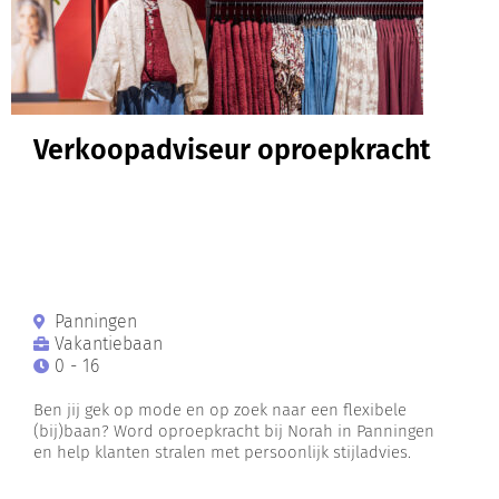
Verkoopadviseur oproepkracht
Panningen
Vakantiebaan
0 - 16
Ben jij gek op mode en op zoek naar een flexibele
(bij)baan? Word oproepkracht bij Norah in Panningen
en help klanten stralen met persoonlijk stijladvies.