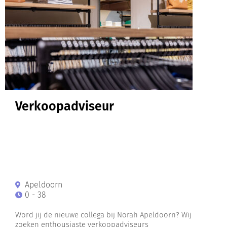
Verkoopadviseur
Apeldoorn
0 - 38
Word jij de nieuwe collega bij Norah Apeldoorn? Wij
zoeken enthousiaste verkoopadviseurs