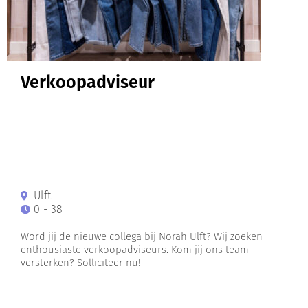
Verkoopadviseur
Ulft
0 - 38
Word jij de nieuwe collega bij Norah Ulft? Wij zoeken
enthousiaste verkoopadviseurs. Kom jij ons team
versterken? Solliciteer nu!