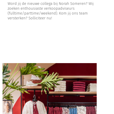
Word jij de nieuwe collega bij Norah Someren? Wij
zoeken enthousiaste verkoopadviseurs
(fulltime/parttime/weekend). Kom jij ons team
versterken? Solliciteer nu!