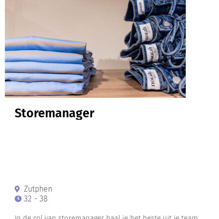
Storemanager
Zutphen
32 - 38
In de rol van storemanager haal je het beste uit je team.