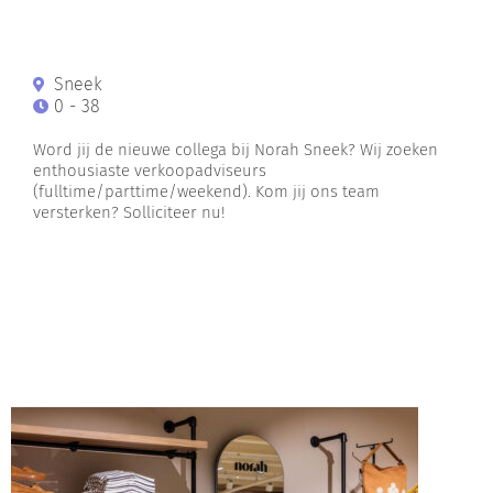
Sneek
0 - 38
Word jij de nieuwe collega bij Norah Sneek? Wij zoeken
enthousiaste verkoopadviseurs
(fulltime/parttime/weekend). Kom jij ons team
versterken? Solliciteer nu!