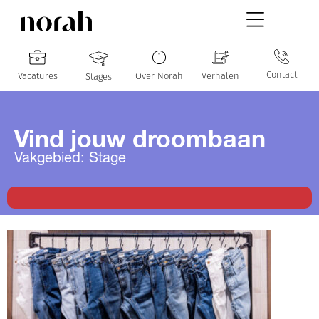
Contact
Vacatures
Over Norah
Verhalen
Stages
Vind jouw droombaan
Vakgebied: Stage