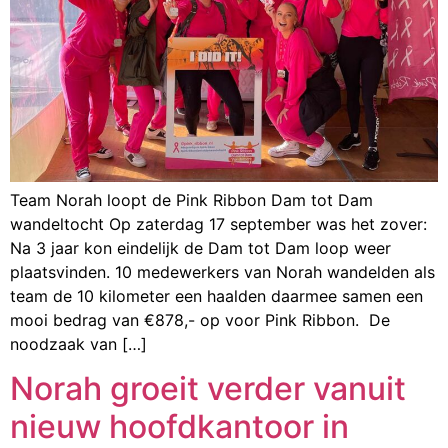
Team Norah loopt de Pink Ribbon Dam tot Dam
wandeltocht Op zaterdag 17 september was het zover:
Na 3 jaar kon eindelijk de Dam tot Dam loop weer
plaatsvinden. 10 medewerkers van Norah wandelden als
team de 10 kilometer een haalden daarmee samen een
mooi bedrag van €878,- op voor Pink Ribbon. De
noodzaak van […]
Norah groeit verder vanuit
nieuw hoofdkantoor in