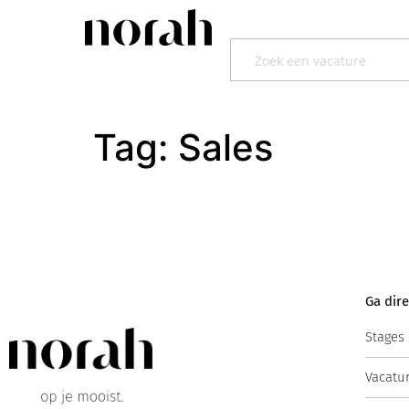
Tag:
Sales
Ga dire
Stages
Vacatu