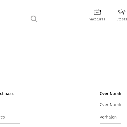
Vacatures
Stages
ct naar:
Over Norah
Over Norah
res
Verhalen