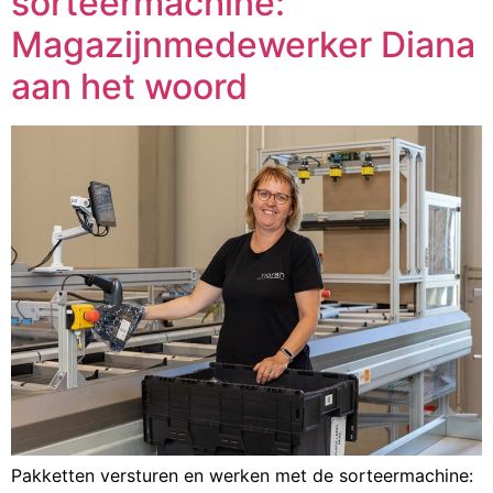
sorteermachine:
Magazijnmedewerker Diana
aan het woord
Pakketten versturen en werken met de sorteermachine: