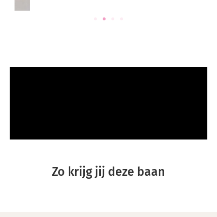
Zo krijg jij deze baan