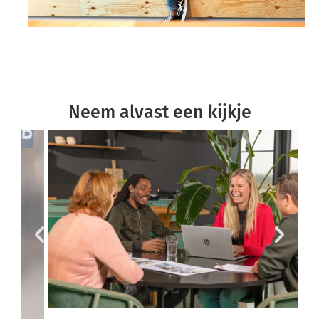
Neem alvast een kijkje