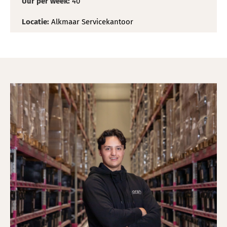
Uur per week:
40
Locatie:
Alkmaar Servicekantoor