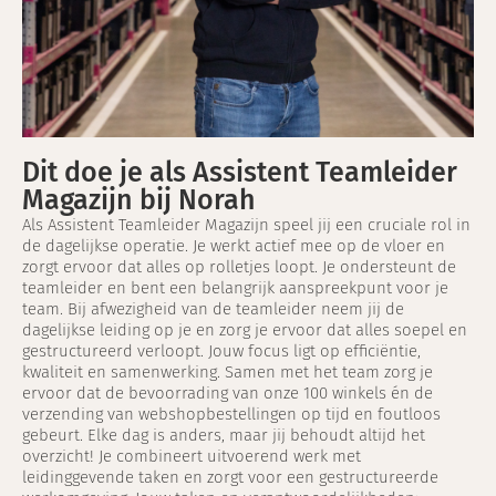
Dit doe je als Assistent Teamleider
Magazijn bij Norah
Als Assistent Teamleider Magazijn speel jij een cruciale rol in
de dagelijkse operatie. Je werkt actief mee op de vloer en
zorgt ervoor dat alles op rolletjes loopt. Je ondersteunt de
teamleider en bent een belangrijk aanspreekpunt voor je
team. Bij afwezigheid van de teamleider neem jij de
dagelijkse leiding op je en zorg je ervoor dat alles soepel en
gestructureerd verloopt. Jouw focus ligt op efficiëntie,
kwaliteit en samenwerking. Samen met het team zorg je
ervoor dat de bevoorrading van onze 100 winkels én de
verzending van webshopbestellingen op tijd en foutloos
gebeurt. Elke dag is anders, maar jij behoudt altijd het
overzicht! Je combineert uitvoerend werk met
leidinggevende taken en zorgt voor een gestructureerde