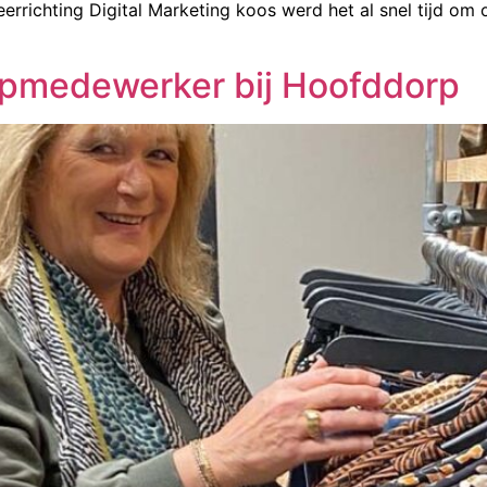
rrichting Digital Marketing koos werd het al snel tijd om
pmedewerker bij Hoofddorp