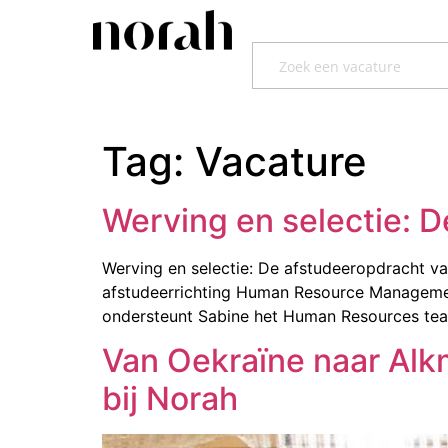
Tag:
Vacature
Werving en selectie: 
Werving en selectie: De afstudeeropdracht van
afstudeerrichting Human Resource Management
ondersteunt Sabine het Human Resources tea
Van Oekraïne naar Alkm
bij Norah