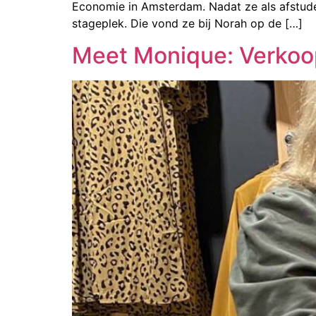
Economie in Amsterdam. Nadat ze als afstudee
stageplek. Die vond ze bij Norah op de […]
Meet Monique: Verkoo