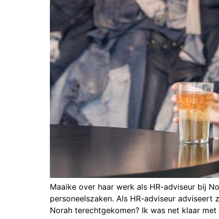
Maaike over haar werk als HR-adviseur bij N
personeelszaken. Als HR-adviseur adviseert z
Norah terechtgekomen? Ik was net klaar met 