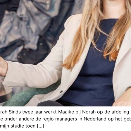
orah Sinds twee jaar werkt Maaike bij Norah op de afdelin
e onder andere de regio managers in Nederland op het gebi
mijn studie toen […]