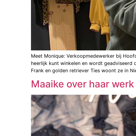
Meet Monique: Verkoopmedewerker bij Hoofdd
heerlijk kunt winkelen en wordt geadviseer
Frank en golden retriever Ties woont ze in 
Maaike over haar werk 