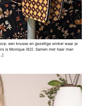
p: een knusse en gezellige winkel waar je
ers is Monique (62). Samen met haar man
…]