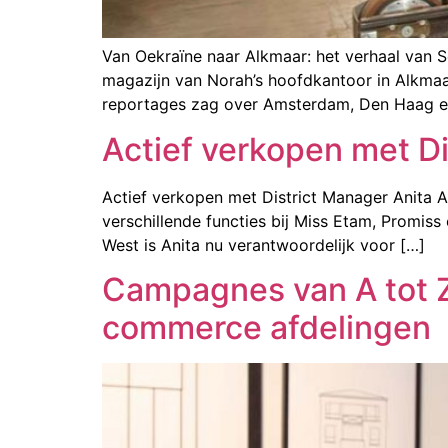
Van Oekraïne naar Alkmaar: het verhaal van Se
magazijn van Norah’s hoofdkantoor in Alkmaa
reportages zag over Amsterdam, Den Haag e
Actief verkopen met Di
Actief verkopen met District Manager Anita A
verschillende functies bij Miss Etam, Promis
West is Anita nu verantwoordelijk voor […]
Campagnes van A tot Z:
commerce afdelingen