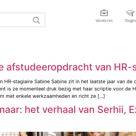
Vacatures
Stages
De afstudeeropdracht van HR-s
 HR-stagiaire Sabine Sabine zit in het laatste jaar van de 
 is ze momenteel druk bezig met haar scriptie voor de HR
m met enkele werkzaamheden en richt ze […]
aar: het verhaal van Serhii,