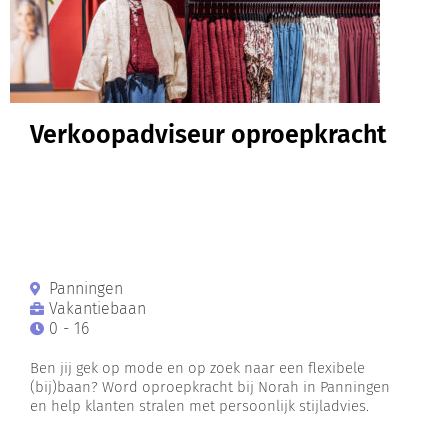
Verkoopadviseur oproepkracht
Panningen
Vakantiebaan
0 - 16
Ben jij gek op mode en op zoek naar een flexibele
(bij)baan? Word oproepkracht bij Norah in Panningen
en help klanten stralen met persoonlijk stijladvies.