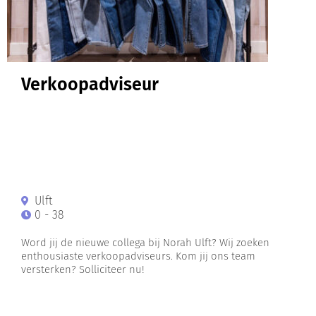
Verkoopadviseur
Ulft
0 - 38
Word jij de nieuwe collega bij Norah Ulft? Wij zoeken
enthousiaste verkoopadviseurs. Kom jij ons team
versterken? Solliciteer nu!