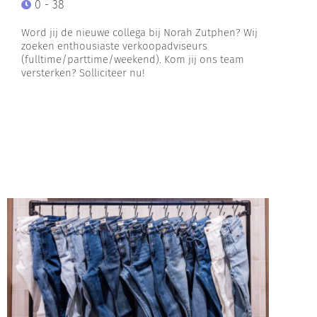
0 - 38
Word jij de nieuwe collega bij Norah Zutphen? Wij
zoeken enthousiaste verkoopadviseurs
(fulltime/parttime/weekend). Kom jij ons team
versterken? Solliciteer nu!