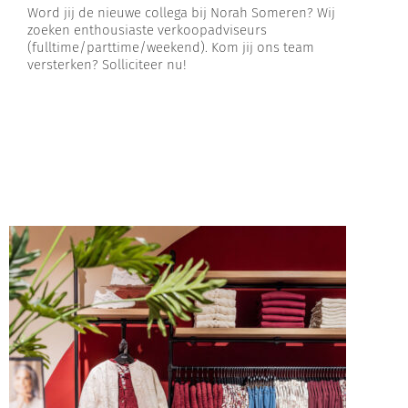
Word jij de nieuwe collega bij Norah Someren? Wij
zoeken enthousiaste verkoopadviseurs
(fulltime/parttime/weekend). Kom jij ons team
versterken? Solliciteer nu!