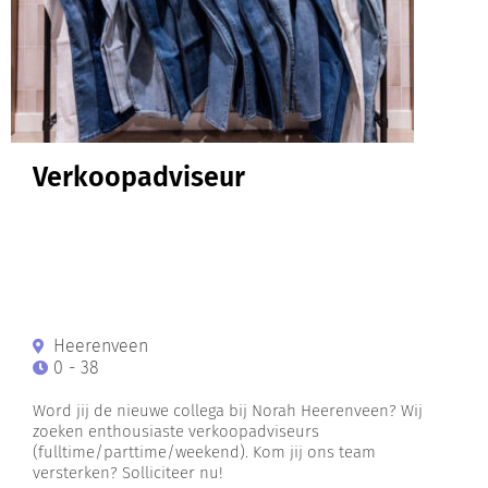
Verkoopadviseur
Heerenveen
0 - 38
Word jij de nieuwe collega bij Norah Heerenveen? Wij
zoeken enthousiaste verkoopadviseurs
(fulltime/parttime/weekend). Kom jij ons team
versterken? Solliciteer nu!