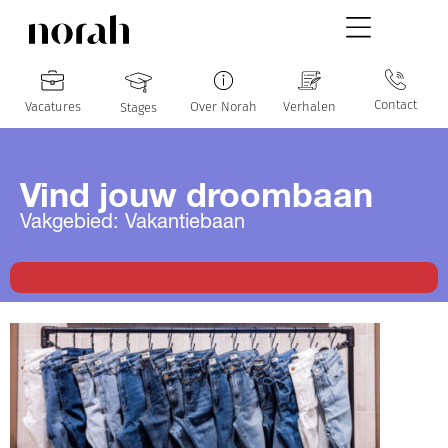
Contact
Vacatures
Over Norah
Verhalen
Stages
Vind jouw droombaan
Vakgebied: Vakantiebaan