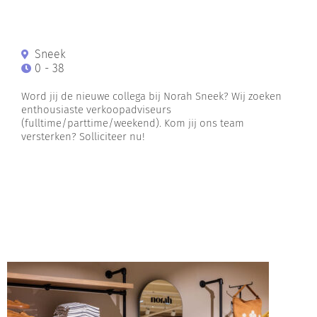
Sneek
0 - 38
Word jij de nieuwe collega bij Norah Sneek? Wij zoeken
enthousiaste verkoopadviseurs
(fulltime/parttime/weekend). Kom jij ons team
versterken? Solliciteer nu!