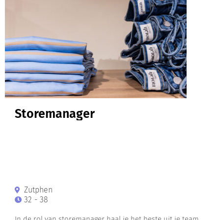
Storemanager
Zutphen
32 - 38
In de rol van storemanager haal je het beste uit je team.