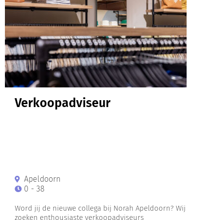
Verkoopadviseur
Apeldoorn
0 - 38
Word jij de nieuwe collega bij Norah Apeldoorn? Wij
zoeken enthousiaste verkoopadviseurs